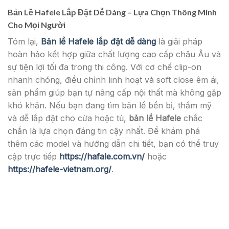
Bản Lề Hafele Lắp Đặt Dễ Dàng – Lựa Chọn Thông Minh
Cho Mọi Người
Tóm lại,
Bản lề Hafele lắp đặt dễ dàng
là giải pháp
hoàn hảo kết hợp giữa chất lượng cao cấp châu Âu và
sự tiện lợi tối đa trong thi công. Với cơ chế clip-on
nhanh chóng, điều chỉnh linh hoạt và soft close êm ái,
sản phẩm giúp bạn tự nâng cấp nội thất mà không gặp
khó khăn. Nếu bạn đang tìm bản lề bền bỉ, thẩm mỹ
và dễ lắp đặt cho cửa hoặc tủ,
bản lề Hafele
chắc
chắn là lựa chọn đáng tin cậy nhất. Để khám phá
thêm các model và hướng dẫn chi tiết, bạn có thể truy
cập trực tiếp
https://hafale.com.vn/
hoặc
https://hafele-vietnam.org/
.