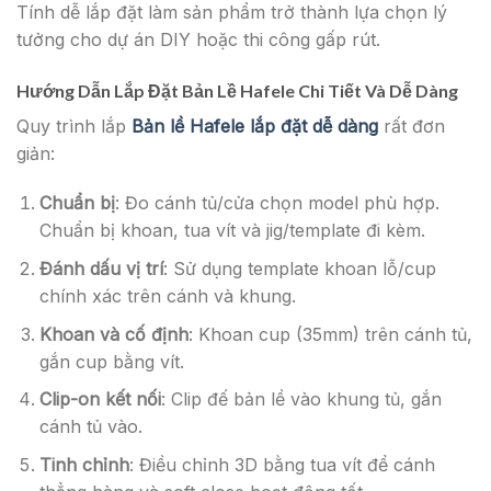
Tính dễ lắp đặt làm sản phẩm trở thành lựa chọn lý
tưởng cho dự án DIY hoặc thi công gấp rút.
Hướng Dẫn Lắp Đặt Bản Lề Hafele Chi Tiết Và Dễ Dàng
Quy trình lắp
Bản lề Hafele lắp đặt dễ dàng
rất đơn
giản:
Chuẩn bị
: Đo cánh tủ/cửa chọn model phù hợp.
Chuẩn bị khoan, tua vít và jig/template đi kèm.
Đánh dấu vị trí
: Sử dụng template khoan lỗ/cup
chính xác trên cánh và khung.
Khoan và cố định
: Khoan cup (35mm) trên cánh tủ,
gắn cup bằng vít.
Clip-on kết nối
: Clip đế bản lề vào khung tủ, gắn
cánh tủ vào.
Tinh chỉnh
: Điều chỉnh 3D bằng tua vít để cánh