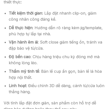
thiết thực:
Tiết kiệm thời gian
: Lắp đặt nhanh clip-on, giảm
công nhân công đáng kể.
Dễ thực hiện
: Hướng dẫn rõ ràng kèm jig/template,
phù hợp tự lắp tại nhà.
Vận hành êm ái
: Soft close giảm tiếng ồn, tránh va
đập bảo vệ tủ/cửa.
Độ bền cao
: Chịu hàng triệu chu kỳ đóng mở mà
không lỏng lẻo.
Thẩm mỹ tinh tế
: Bản lề cup ẩn gọn, bản lề lá hòa
hợp nội thất.
Linh hoạt
: Điều chỉnh 3D dễ dàng, cánh tủ/cửa luôn
thẳng hàng.
Với tính lắp đặt đơn giản, sản phẩm còn hỗ trợ dễ