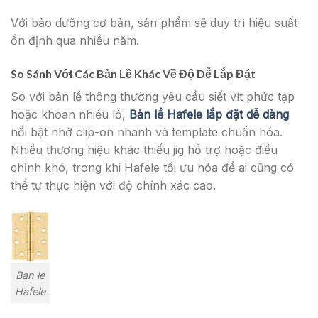
Với bảo dưỡng cơ bản, sản phẩm sẽ duy trì hiệu suất
ổn định qua nhiều năm.
So Sánh Với Các Bản Lề Khác Về Độ Dễ Lắp Đặt
So với bản lề thông thường yêu cầu siết vít phức tạp
hoặc khoan nhiều lỗ,
Bản lề Hafele lắp đặt dễ dàng
nổi bật nhờ clip-on nhanh và template chuẩn hóa.
Nhiều thương hiệu khác thiếu jig hỗ trợ hoặc điều
chỉnh khó, trong khi Hafele tối ưu hóa để ai cũng có
thể tự thực hiện với độ chính xác cao.
Ban le
Hafele