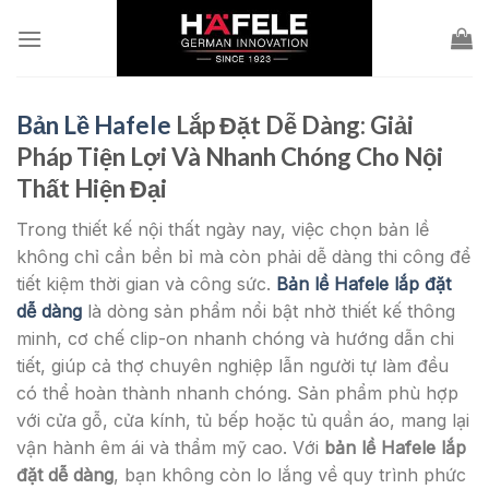
Skip
to
content
Bản Lề Hafele
Lắp Đặt Dễ Dàng: Giải
Pháp Tiện Lợi Và Nhanh Chóng Cho Nội
Thất Hiện Đại
Trong thiết kế nội thất ngày nay, việc chọn bản lề
không chỉ cần bền bỉ mà còn phải dễ dàng thi công để
tiết kiệm thời gian và công sức.
Bản lề Hafele lắp đặt
dễ dàng
là dòng sản phẩm nổi bật nhờ thiết kế thông
minh, cơ chế clip-on nhanh chóng và hướng dẫn chi
tiết, giúp cả thợ chuyên nghiệp lẫn người tự làm đều
có thể hoàn thành nhanh chóng. Sản phẩm phù hợp
với cửa gỗ, cửa kính, tủ bếp hoặc tủ quần áo, mang lại
vận hành êm ái và thẩm mỹ cao. Với
bản lề Hafele lắp
đặt dễ dàng
, bạn không còn lo lắng về quy trình phức