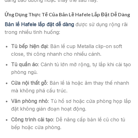
dàng bảo dưỡng hoặc thay thế sau này.
Ứng Dụng Thực Tế Của Bản Lề Hafele Lắp Đặt Dễ Dàng
Bản lề Hafele lắp đặt dễ dàng
được sử dụng rộng rãi
trong nhiều tình huống:
Tủ bếp hiện đại
: Bản lề cup Metalla clip-on soft
close, thi công nhanh cho nhiều cánh.
Tủ quần áo
: Cánh tủ lớn mở rộng, tự lắp khi cải tạo
phòng ngủ.
Cửa nội thất gỗ
: Bản lề lá hoặc âm thay thế nhanh
mà không phá cấu trúc.
Văn phòng nhỏ
: Tủ hồ sơ hoặc cửa phòng họp lắp
đặt không gián đoạn hoạt động.
Công trình cải tạo
: Dễ nâng cấp bản lề cũ cho tủ
bếp hoặc cửa phòng.